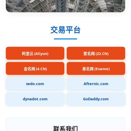
交易平台
阿里云 (Aliyun)
爱名网 (22.CN)
金名网 (4.CN)
易名网 (Ename)
sedo.com
Afternic.com
dynadot.com
GoDaddy.com
联系我们