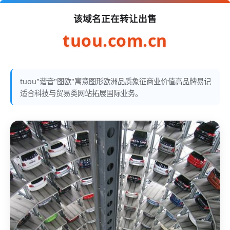
该域名正在转让出售
tuou.com.cn
tuou"谐音"图欧"寓意图形欧洲品质象征商业价值高品牌易记
适合科技与贸易类网站拓展国际业务。